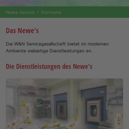
You are here:
Newe Service
Startseite
Das Newe's
Die W&N Servicegesellschaft bietet im modernen
Ambiente vielseitige Dienstleistungen an.
Die Dienstleistungen des Newe's