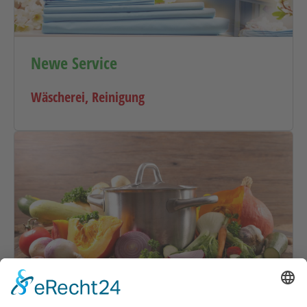
Newe Service
Wäscherei, Reinigung